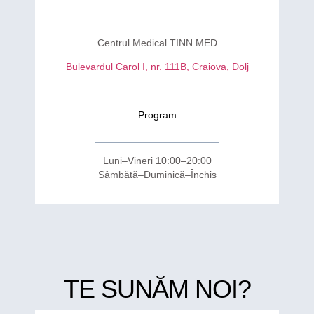
Centrul Medical TINN MED
Bulevardul Carol I, nr. 111B, Craiova, Dolj
Program
Luni–Vineri 10:00–20:00
Sâmbătă–Duminică–Închis
TE SUNĂM NOI?